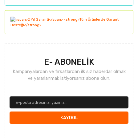
E- ABONELİK
Kampanyalardan ve fırsatlardan ilk siz haberdar olmak
ve yararlanmak istiyorsanız abone olun.
KAYDOL