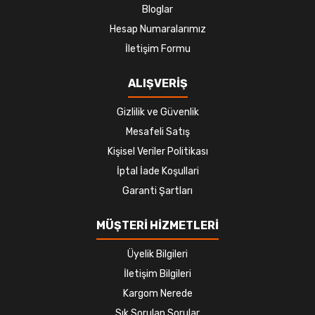
Bloglar
Hesap Numaralarımız
İletişim Formu
ALIŞVERİŞ
Gizlilik ve Güvenlik
Mesafeli Satış
Kişisel Veriler Politikası
İptal İade Koşullari
Garanti Şartları
MÜŞTERİ HİZMETLERİ
Üyelik Bilgileri
İletişim Bilgileri
Kargom Nerede
Sık Sorulan Sorular