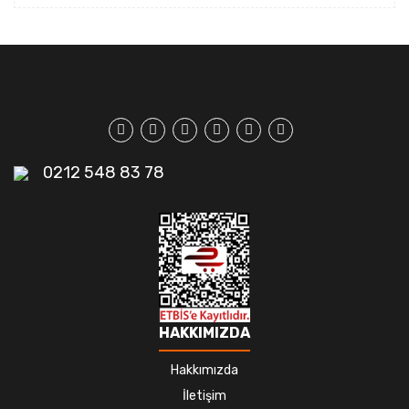
0212 548 83 78
HAKKIMIZDA
Hakkımızda
İletişim