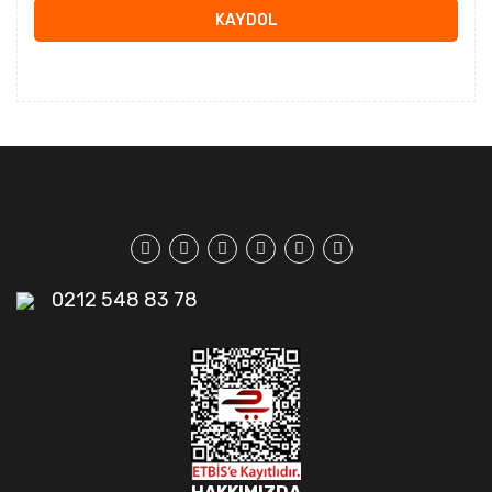
KAYDOL
0212 548 83 78