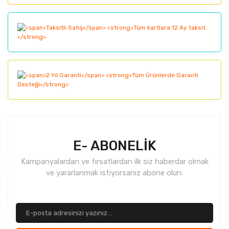
E- ABONELİK
Kampanyalardan ve fırsatlardan ilk siz haberdar olmak
ve yararlanmak istiyorsanız abone olun.