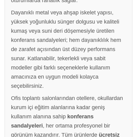
oturumlarda rahatlık sağlar.
Dayanıklı metal veya ahşap iskelet yapısı,
yüksek yoğunluklu sünger dolgusu ve kaliteli
kumaş veya suni deri döşemesiyle üretilen
konferans sandalyeleri; hem dayanıklılık hem
de zarafet açısından üst düzey performans
sunar. Katlanabilir, tekerlekli veya sabit
modeller gibi farklı seçeneklerle kullanım
amacınıza en uygun modeli kolayca
seçebilirsiniz.
Ofis toplantı salonlarından otellere, okullardan
kurum içi eğitim alanlarına kadar geniş
kullanım alanına sahip
konferans
sandalyeleri
, her ortama profesyonel bir
görünüm kazandırır. Tüm ürünlerde
ücretsiz