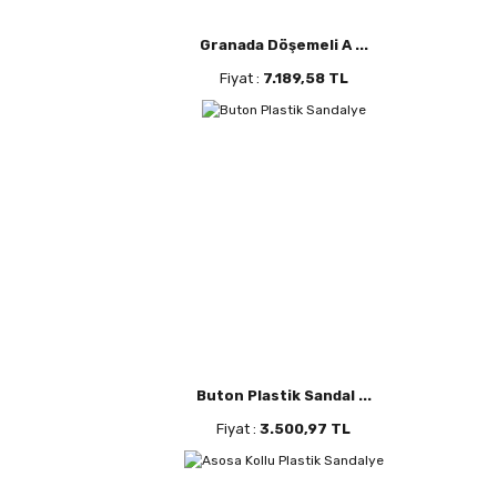
Granada Döşemeli A ...
Fiyat :
7.189,58 TL
Buton Plastik Sandal ...
Fiyat :
3.500,97 TL