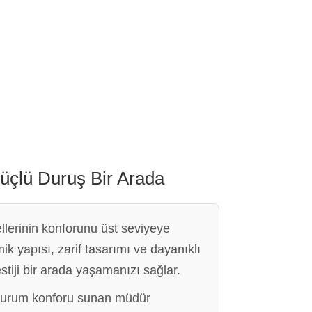
Güçlü Duruş Bir Arada
ellerinin konforunu üst seviyeye
 yapısı, zarif tasarımı ve dayanıklı
tiji bir arada yaşamanızı sağlar.
 oturum konforu sunan müdür