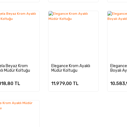
ela Beyaz Krom
Elegance Krom Ayaklı
Elegance
lı Müdür Koltuğu
Müdür Koltuğu
Boyalı Ay
Koltuğu
018,80 TL
11.979,00 TL
10.583,