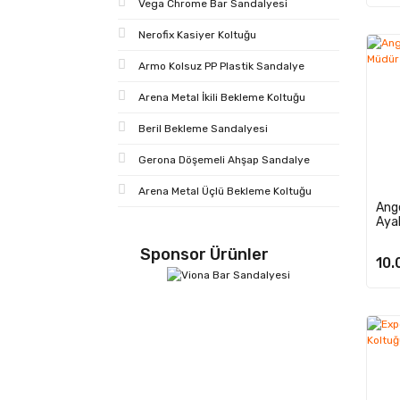
Vega Chrome Bar Sandalyesi
Nerofix Kasiyer Koltuğu
Armo Kolsuz PP Plastik Sandalye
Arena Metal İkili Bekleme Koltuğu
Beril Bekleme Sandalyesi
Gerona Döşemeli Ahşap Sandalye
Arena Metal Üçlü Bekleme Koltuğu
Ang
Ayak
Sponsor Ürünler
10.