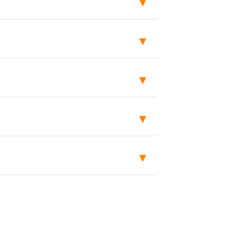
▼
▼
▼
▼
▼