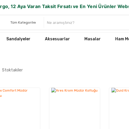
rgo, 12 Aya Varan Taksit Fırsatı ve En Yeni Ürünler We
Sandalyeler
Aksesuarlar
Masalar
Ham Mo
Stoktakiler