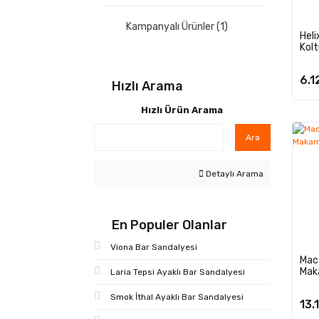
Kampanyalı Ürünler (1)
Hel
Kol
6.1
Hızlı Arama
Hızlı Ürün Arama
Ara
Detaylı Arama
En Populer Olanlar
Viona Bar Sandalyesi
Mac 
Mak
Laria Tepsi Ayaklı Bar Sandalyesi
Smok İthal Ayaklı Bar Sandalyesi
13.