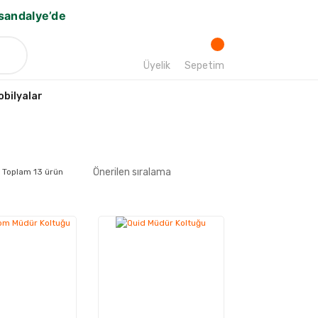
bsandalye’de
Üyelik
Sepetim
bilyalar
Toplam 13 ürün