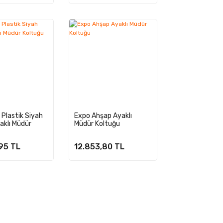
 Plastik Siyah
Expo Ahşap Ayaklı
aklı Müdür
Müdür Koltuğu
95 TL
12.853,80 TL