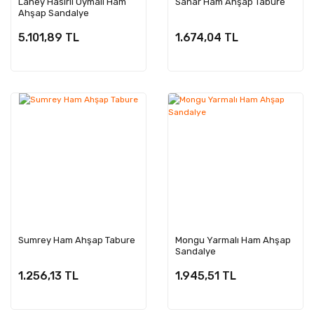
Lahey Hasırlı Oymalı Ham
Sahar Ham Ahşap Tabure
Ahşap Sandalye
5.101,89 TL
1.674,04 TL
Sumrey Ham Ahşap Tabure
Mongu Yarmalı Ham Ahşap
Sandalye
1.256,13 TL
1.945,51 TL