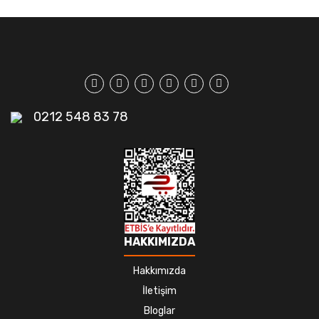
0212 548 83 78
HAKKIMIZDA
Hakkımızda
İletişim
Bloglar