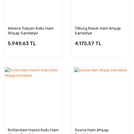
Almere İtalyan Kollu Ham
Tilburg Klasik Ham Ahşap
Ahşap Sandalye
Sandalye
5.949,63 TL
4.175,57 TL
Rotterdam Hasırlı Kollu Ham
Sovna Ham Ahşap