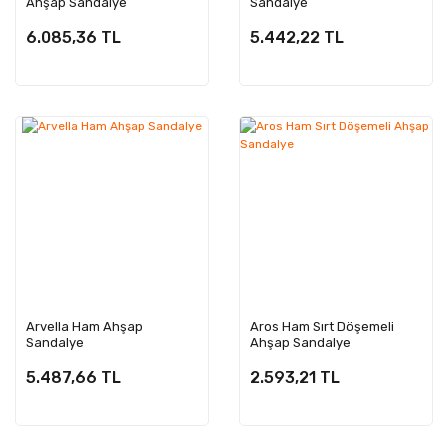
Ahşap Sandalye
Sandalye
6.085,36 TL
5.442,22 TL
Arvella Ham Ahşap
Aros Ham Sırt Döşemeli
Sandalye
Ahşap Sandalye
5.487,66 TL
2.593,21 TL