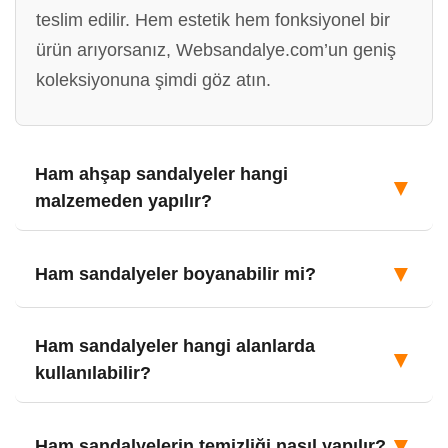
teslim edilir. Hem estetik hem fonksiyonel bir
ürün arıyorsanız, Websandalye.com’un geniş
koleksiyonuna şimdi göz atın.
Ham ahşap sandalyeler hangi
▼
malzemeden yapılır?
▼
Ham sandalyeler boyanabilir mi?
Ham sandalyeler hangi alanlarda
▼
kullanılabilir?
▼
Ham sandalyelerin temizliği nasıl yapılır?