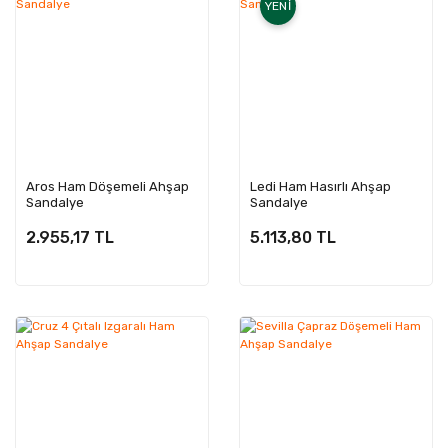
YENI
Aros Ham Döşemeli Ahşap
Ledi Ham Hasırlı Ahşap
Sandalye
Sandalye
2.955,17 TL
5.113,80 TL