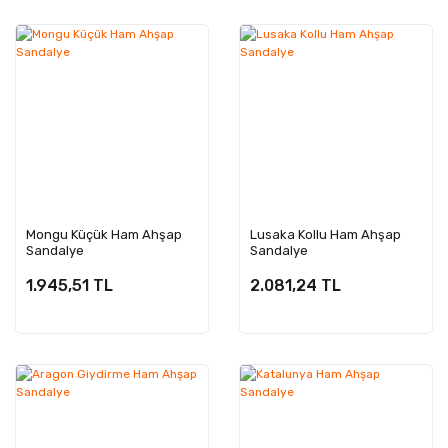
Mongu Küçük Ham Ahşap
Lusaka Kollu Ham Ahşap
Sandalye
Sandalye
1.945,51 TL
2.081,24 TL