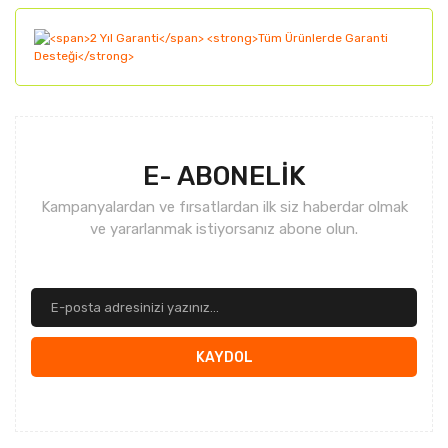
E- ABONELİK
Kampanyalardan ve fırsatlardan ilk siz haberdar olmak
ve yararlanmak istiyorsanız abone olun.
KAYDOL