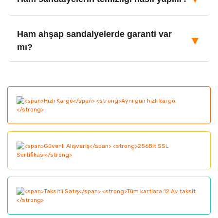
Ham ahşap sandalyelerde garanti var
▼
mı?