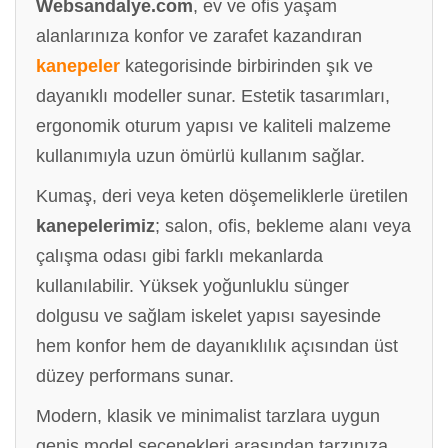
Websandalye.com
, ev ve ofis yaşam
alanlarınıza konfor ve zarafet kazandıran
kanepeler
kategorisinde birbirinden şık ve
dayanıklı modeller sunar. Estetik tasarımları,
ergonomik oturum yapısı ve kaliteli malzeme
kullanımıyla uzun ömürlü kullanım sağlar.
Kumaş, deri veya keten döşemeliklerle üretilen
kanepelerimiz
; salon, ofis, bekleme alanı veya
çalışma odası gibi farklı mekanlarda
kullanılabilir. Yüksek yoğunluklu sünger
dolgusu ve sağlam iskelet yapısı sayesinde
hem konfor hem de dayanıklılık açısından üst
düzey performans sunar.
Modern, klasik ve minimalist tarzlara uygun
geniş model seçenekleri arasından tarzınıza