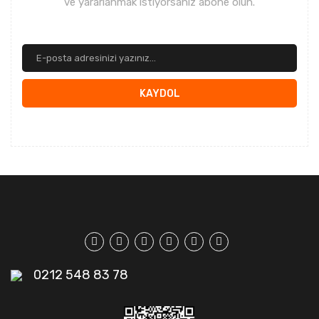
ve yararlanmak istiyorsanız abone olun.
KAYDOL
0212 548 83 78