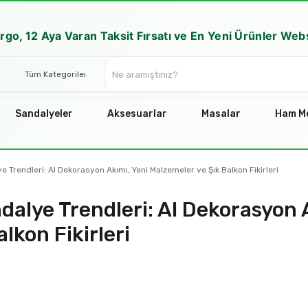
rgo, 12 Aya Varan Taksit Fırsatı ve En Yeni Ürünler We
Sandalyeler
Aksesuarlar
Masalar
Ham Mo
 Trendleri: AI Dekorasyon Akımı, Yeni Malzemeler ve Şık Balkon Fikirleri
alye Trendleri: AI Dekorasyon 
lkon Fikirleri