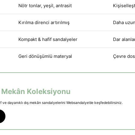
Nötr tonlar, yeşil, antrasit
Kişiselleş
Kırılma direnci artırılmış
Daha uzun
Kompakt & hafif sandalyeler
Dar alanla
Geri dönüşümlü materyal
Çevre dos
 Mekân Koleksiyonu
f ve dayanıklı dış mekân sandalyelerini Websandalye’de keşfedebilirsiniz.