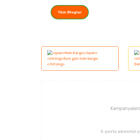
Tüm Bloglar
Kampanyalarda