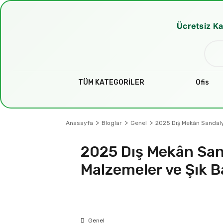
Ücretsiz Ka
TÜM KATEGORİLER
Ofis
Anasayfa
Bloglar
Genel
2025 Dış Mekân Sandalye
2025 Dış Mekân Sand
Malzemeler ve Şık Ba
Genel