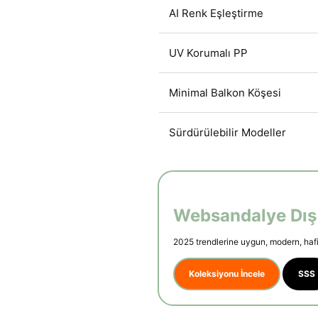
AI Renk Eşleştirme
UV Korumalı PP
Minimal Balkon Köşesi
Sürdürülebilir Modeller
Websandalye Dış
2025 trendlerine uygun, modern, hafi
Koleksiyonu İncele
SSS