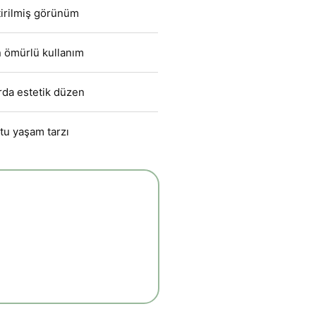
tirilmiş görünüm
 ömürlü kullanım
rda estetik düzen
tu yaşam tarzı