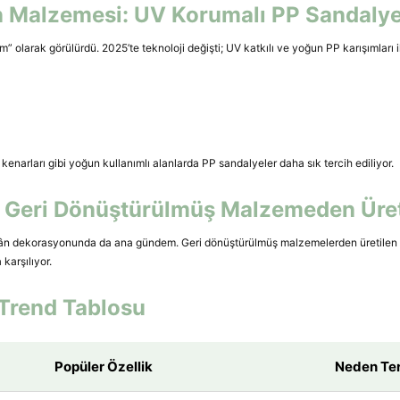
n Malzemesi: UV Korumalı PP Sandalye
m” olarak görülürdü. 2025’te teknoloji değişti; UV katkılı ve yoğun PP karışımlar
kenarları gibi yoğun kullanımlı alanlarda PP sandalyeler daha sık tercih ediliyor.
ik: Geri Dönüştürülmüş Malzemeden Üre
ekân dekorasyonunda da ana gündem. Geri dönüştürülmüş malzemelerden üretilen
karşılıyor.
Trend Tablosu
Popüler Özellik
Neden Ter