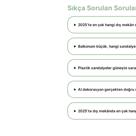
Sıkça Sorulan Sorula
2025’te en çok hangi dış mekân 
Balkonum küçük, hangi sandaly
Plastik sandalyeler güneşte sara
AI dekorasyon gerçekten doğru 
2025’te dış mekânda en çok hangi