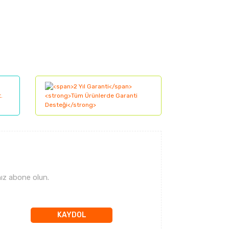
ız abone olun.
KAYDOL