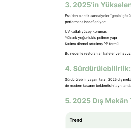
3. 2025’in Yüksele
Eskiden plastik sandalyeler “geçici çözü
performans hedefleniyor:
UV katkılı yüzey koruması
Yüksek yoğunluklu polimer yapı
Kırılma direnci artırılmış PP formül
Bu nedenle restoranlar, kafeler ve havuz 
4. Sürdürülebilirl
Sürdürülebilir yaşam tarzı, 2025 dış m
de modern tasarım beklentisini aynı anda 
5. 2025 Dış Mekân 
Trend