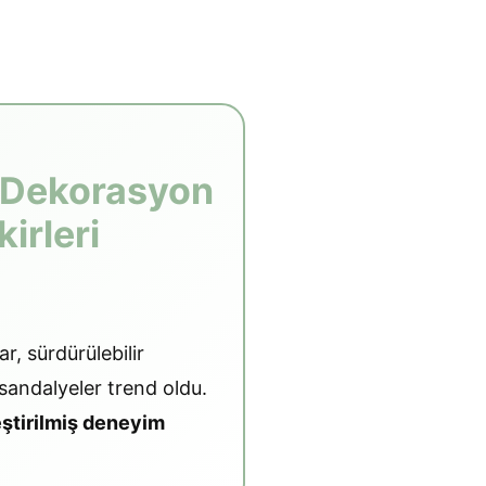
I Dekorasyon
irleri
, sürdürülebilir
sandalyeler trend oldu.
eştirilmiş deneyim