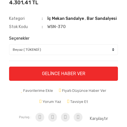
4.301,41 TL
Kategori
İç Mekan Sandalye
,
Bar Sandalyesi
Stok Kodu
WSN-370
Seçenekler
GELİNCE HABER VER
Favorilerime Ekle
Fiyatı Düşünce Haber Ver
Yorum Yaz
Tavsiye Et
Paylaş :
Karşılaştır