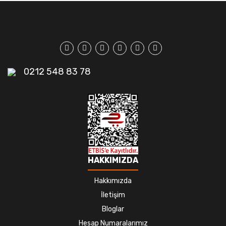
0212 548 83 78
HAKKIMIZDA
Hakkımızda
İletişim
Bloglar
Hesap Numaralarımız