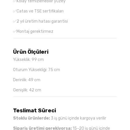
✅Kolay temizlenebilir yüzey
✅Catas ve TSE sertifikaları
✅2 yıl üretim hatası garantisi
✅Montaj gerektirmez
Ürün Ölçüleri
Yükseklik: 99 cm
Oturum Yüksekliği: 75 cm
Derinlik: 49 cm
Genişlik: 42 cm
Teslimat Süreci
Stoklu ürünlerde:
3 iş günü içinde kargoya verilir
Sipariş üretimi gerekiyorsa:
15–20 iş günü içinde