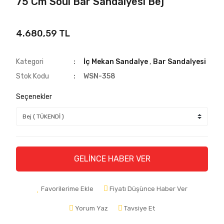
75 Cm Soul Bar Sandalyesi Bej
4.680,59 TL
Kategori
İç Mekan Sandalye
,
Bar Sandalyesi
Stok Kodu
WSN-358
Seçenekler
GELİNCE HABER VER
Favorilerime Ekle
Fiyatı Düşünce Haber Ver
Yorum Yaz
Tavsiye Et