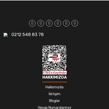
0212 548 83 78
HAKKIMIZDA
Hakkımızda
İletişim
Bloglar
Hesap Numaralarımız