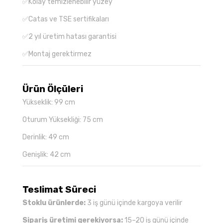
✅Kolay temizlenebilir yüzey
✅Catas ve TSE sertifikaları
✅2 yıl üretim hatası garantisi
✅Montaj gerektirmez
Ürün Ölçüleri
Yükseklik: 99 cm
Oturum Yüksekliği: 75 cm
Derinlik: 49 cm
Genişlik: 42 cm
Teslimat Süreci
Stoklu ürünlerde:
3 iş günü içinde kargoya verilir
Sipariş üretimi gerekiyorsa:
15–20 iş günü içinde