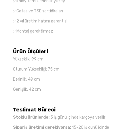
✅Kolay temizlenebilir yüzey
✅Catas ve TSE sertifikaları
✅2 yıl üretim hatası garantisi
✅Montaj gerektirmez
Ürün Ölçüleri
Yükseklik: 99 cm
Oturum Yüksekliği: 75 cm
Derinlik: 49 cm
Genişlik: 42 cm
Teslimat Süreci
Stoklu ürünlerde:
3 iş günü içinde kargoya verilir
Sipariş üretimi gerekiyorsa:
15–20 iş günü içinde