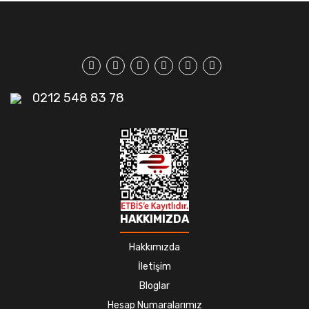
0212 548 83 78
HAKKIMIZDA
Hakkımızda
İletişim
Bloglar
Hesap Numaralarımız