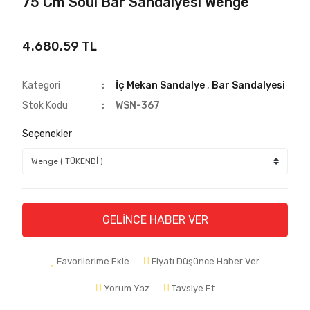
75 Cm Soul Bar Sandalyesi Wenge
4.680,59 TL
Kategori
İç Mekan Sandalye
,
Bar Sandalyesi
Stok Kodu
WSN-367
Seçenekler
GELİNCE HABER VER
Favorilerime Ekle
Fiyatı Düşünce Haber Ver
Yorum Yaz
Tavsiye Et