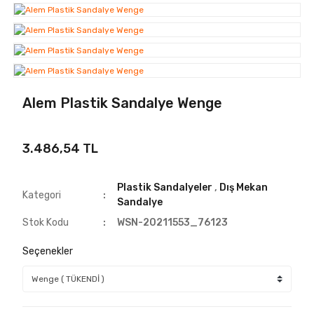
Alem Plastik Sandalye Wenge
3.486,54 TL
Plastik Sandalyeler
,
Dış Mekan
Kategori
Sandalye
Stok Kodu
WSN-20211553_76123
Seçenekler