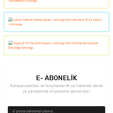
Ürün bilgilerinde hatalar bulunuyor.
Ürün fiyatı diğer sitelerden daha pahalı.
Bu ürüne benzer farklı alternatifler olmalı.
Gönder
E- ABONELİK
Kampanyalardan ve fırsatlardan ilk siz haberdar olmak
ve yararlanmak istiyorsanız abone olun.