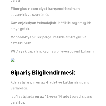
yaratır.
Fiberglas + cam elyaf karışımı:
Maksimum
dayanıklılık ve uzun ömür.
Gaz enjeksiyon teknolojisi:
Hafiflik ile sağlamlığı bir
araya getirir.
Monoblok yapı:
Tek parça üretimle ekstra güç ve
estetik uyum.
PVC ayak tapaları:
Kaymayı önleyen güvenli kullanım.
Sipariş Bilgilendirmesi:
Kolili satışlar için
en az 4 adet ve katları
ile sipariş
verilmelidir.
İstifli satışlarda
en az 12 veya 14 adet
paletli sipariş
gereklidir.