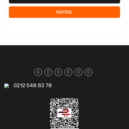
KAYDOL
0212 548 83 78