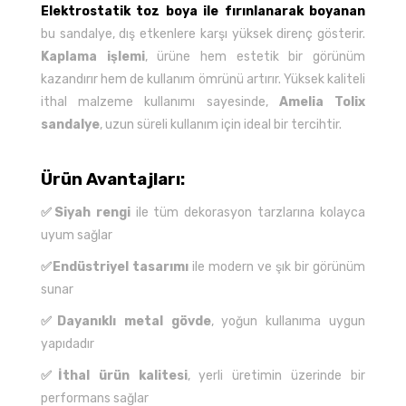
Elektrostatik toz boya ile fırınlanarak boyanan
bu sandalye, dış etkenlere karşı yüksek direnç gösterir.
Kaplama işlemi
, ürüne hem estetik bir görünüm
kazandırır hem de kullanım ömrünü artırır. Yüksek kaliteli
ithal malzeme kullanımı sayesinde,
Amelia Tolix
sandalye
, uzun süreli kullanım için ideal bir tercihtir.
Ürün Avantajları:
✅Siyah rengi
ile tüm dekorasyon tarzlarına kolayca
uyum sağlar
✅Endüstriyel tasarımı
ile modern ve şık bir görünüm
sunar
✅Dayanıklı metal gövde
, yoğun kullanıma uygun
yapıdadır
✅İthal ürün kalitesi
, yerli üretimin üzerinde bir
performans sağlar