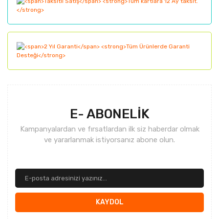
Bu ürüne benzer farklı alternatifler olmalı.
Gönder
E- ABONELİK
Kampanyalardan ve fırsatlardan ilk siz haberdar olmak
ve yararlanmak istiyorsanız abone olun.
KAYDOL