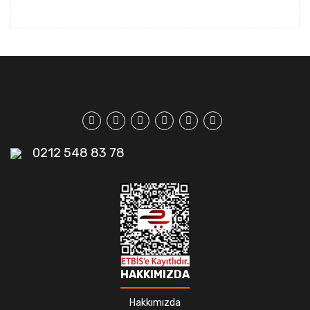
0212 548 83 78
HAKKIMIZDA
Hakkımızda