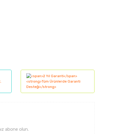
lanarak tarafımıza iletebilirsiniz.
ız abone olun.