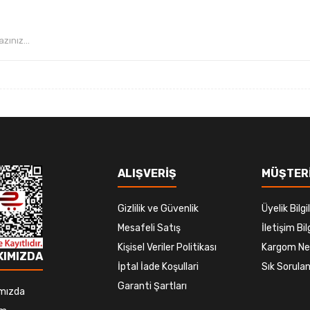
Gönder
ALIŞVERİŞ
MÜŞTERİ
Gizlilik ve Güvenlik
Üyelik Bilgil
Mesafeli Satış
İletişim Bilg
Kişisel Veriler Politikası
Kargom Ne
KIMIZDA
İptal İade Koşullari
Sık Sorulan
Garanti Şartları
mızda