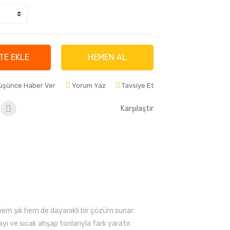
TE EKLE
HEMEN AL
Düşünce Haber Ver
Yorum Yaz
Tavsiye Et
Karşılaştır
 hem şık hem de dayanıklı bir çözüm sunar.
ayı ve sıcak ahşap tonlarıyla fark yaratır.