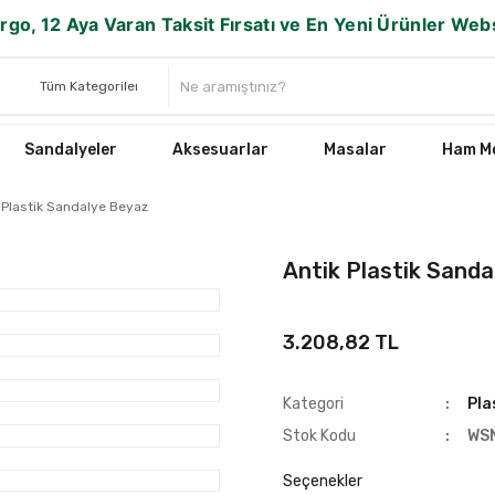
rgo, 12 Aya Varan Taksit Fırsatı ve En Yeni Ürünler We
Sandalyeler
Aksesuarlar
Masalar
Ham Mo
 Plastik Sandalye Beyaz
Antik Plastik Sand
3.208,82 TL
Kategori
Pla
Stok Kodu
WS
Seçenekler