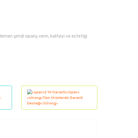
 Hemen şimdi sipariş verin, kaliteyi ve estetiği
lanarak tarafımıza iletebilirsiniz.