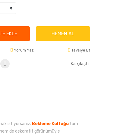
TE EKLE
HEMEN AL
Yorum Yaz
Tavsiye Et
Karşılaştır
mak istiyorsanız,
Bekleme Koltuğu
tam
nar hem de dekoratif görünümüyle