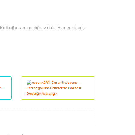
 Koltuğu
tam aradığınız ürün! Hemen sipariş
lanarak tarafımıza iletebilirsiniz.