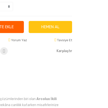
TE EKLE
HEMEN AL
Yorum Yaz
Tavsiye Et
Karşılaştır
çözümlerinden biri olan
Arcolux İkili
mekâna canlılık katarken misafirlerinize