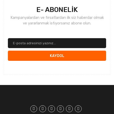
E- ABONELİK
Kampanyalardan ve fırsatlardan ilk siz haberdar olmak
ve yararlanmak istiyorsanız abone olun.
KAYDOL