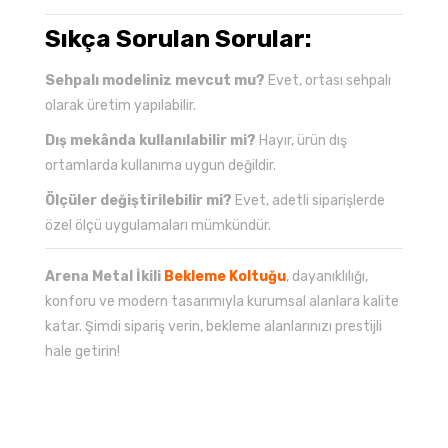
Sıkça Sorulan Sorular:
Sehpalı modeliniz mevcut mu?
Evet, ortası sehpalı
olarak üretim yapılabilir.
Dış mekânda kullanılabilir mi?
Hayır, ürün dış
ortamlarda kullanıma uygun değildir.
Ölçüler değiştirilebilir mi?
Evet, adetli siparişlerde
özel ölçü uygulamaları mümkündür.
Arena Metal İkili
Bekleme Koltuğu
, dayanıklılığı,
konforu ve modern tasarımıyla kurumsal alanlara kalite
katar. Şimdi sipariş verin, bekleme alanlarınızı prestijli
hale getirin!