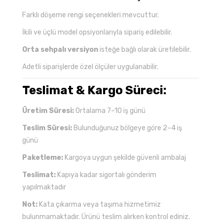
Farklı döşeme rengi seçenekleri mevcuttur.
İkili ve üçlü model opsiyonlarıyla sipariş edilebilir.
Orta sehpalı versiyon
isteğe bağlı olarak üretilebilir.
Adetli siparişlerde özel ölçüler uygulanabilir.
Teslimat & Kargo Süreci:
Üretim Süresi:
Ortalama 7–10 iş günü
Teslim Süresi:
Bulunduğunuz bölgeye göre 2–4 iş
günü
Paketleme:
Kargoya uygun şekilde güvenli ambalaj
Teslimat:
Kapıya kadar sigortalı gönderim
yapılmaktadır
Not:
Kata çıkarma veya taşıma hizmetimiz
bulunmamaktadır. Ürünü teslim alırken kontrol ediniz.