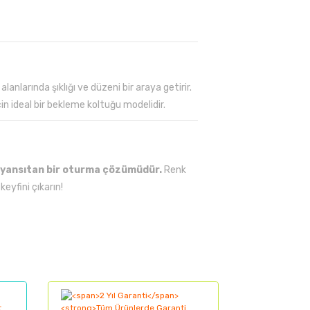
alanlarında şıklığı ve düzeni bir araya getirir.
çin ideal bir bekleme koltuğu modelidir.
i yansıtan bir oturma çözümüdür.
Renk
eyfini çıkarın!
lanarak tarafımıza iletebilirsiniz.