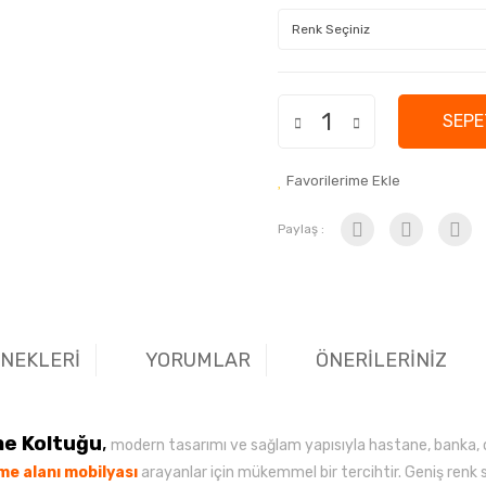
SEPE
Favorilerime Ekle
Paylaş :
ENEKLERİ
YORUMLAR
ÖNERİLERİNİZ
me Koltuğu
,
modern tasarımı ve sağlam yapısıyla hastane, banka, ok
me alanı mobilyası
arayanlar için mükemmel bir tercihtir. Geniş renk