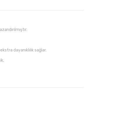
kazandırılmıştır.
kstra dayanıklılık sağlar.
ik.