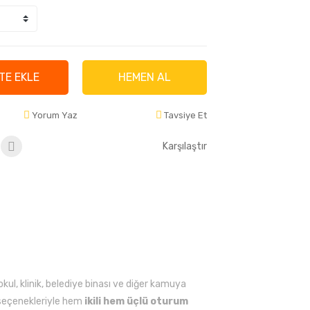
TE EKLE
HEMEN AL
Yorum Yaz
Tavsiye Et
Karşılaştır
ul, klinik, belediye binası ve diğer kamuya
 seçenekleriyle hem
ikili hem üçlü oturum