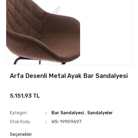
Arfa Desenli Metal Ayak Bar Sandalyesi
5.151,93 TL
Kategori
Bar Sandalyesi
,
Sandalyeler
Stok Kodu
WS-19909697
Seçenekler