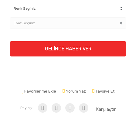
GELİNCE HABER VER
Favorilerime Ekle
Yorum Yaz
Tavsiye Et
Paylaş :
Karşılaştır