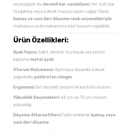
seçeneğiyle, bu
desenli bar sandalyesi
, her türlü bar
tezgahına veya yüksek masaya uyum sağlar. Geniş
kumaş ve suni deri döşeme renk seçenekleriyle
markanıza ya da mekanınıza özel tasarım yapılabilir.
Ürün Özellikleri:
Ayak Yapısı:
Sabit, desenli, toz boyalı veya krom
kaplama
metal ayak
Oturum Malzemesi:
Aşınmaya dayanıklı yüksek
yoğunluklu
poliüretan sünger
Ergonomi:
Sırt destekli tasarım ile konforlu oturum
Yükseklik Seçenekleri:
65 cm ve 75 cm oturum
yüksekliği
Döşeme Alternatifleri:
Farklı renklerde
kumaş veya
suni deri döşeme