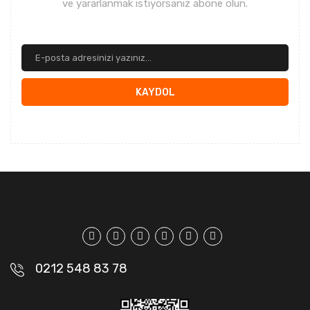
ve yararlanmak istiyorsanız abone olun.
KAYDOL
0212 548 83 78