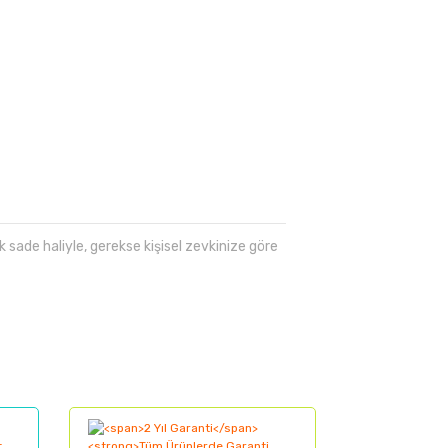
sade haliyle, gerekse kişisel zevkinize göre
lanarak tarafımıza iletebilirsiniz.