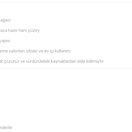
 ağacı
ilaya hazır ham yüzey
yapısı
me salonları, ofisler ve ev içi kullanım
k çözünür ve sürdürülebilir kaynaklardan elde edilmiştir
derilir