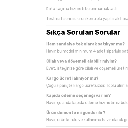
Kata taşıma hizmeti bulunmamaktadır
Teslimat sonrası ürün kontrolü yapılarak hasar
Sıkça Sorulan Sorular
Ham sandalye tek olarak satılıyor mu?
Hayır, bu model minimum 4 adet siparişle sat
Cilalı veya döşemeli alabilir miyim?
Evet, isteğinize göre cilalı ve döşemeli üreti
Kargo ücreti alınıyor mu?
Çoğu siparişte kargo ücretsizdir. Toplu alımlar
Kapıda ödeme seçeneği var mı?
Hayır, şu anda kapıda ödeme hizmetimiz bu
Ürün demonte mi gönderilir?
Hayır, ürün kurulu ve kullanıma hazır olarak gön