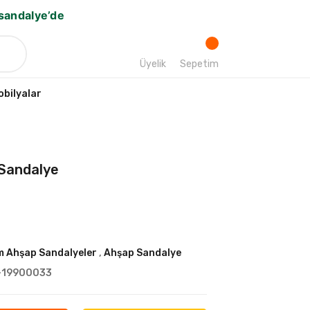
bsandalye’de
Üyelik
Sepetim
bilyalar
Sandalye
 Ahşap Sandalyeler
,
Ahşap Sandalye
-19900033