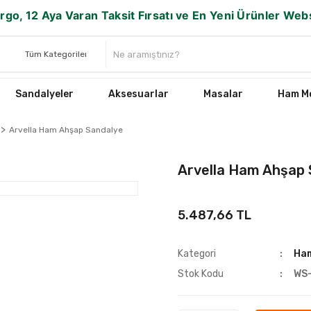
rgo, 12 Aya Varan Taksit Fırsatı ve En Yeni Ürünler We
Sandalyeler
Aksesuarlar
Masalar
Ham Mo
Arvella Ham Ahşap Sandalye
Arvella Ham Ahşap 
5.487,66 TL
Kategori
Ham
Stok Kodu
WS