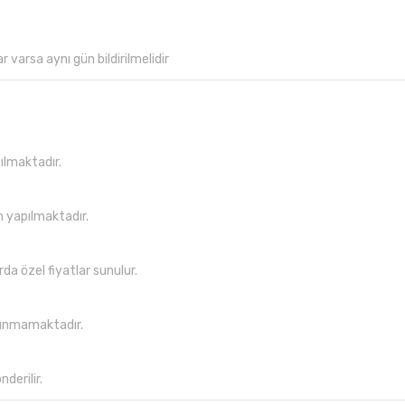
 varsa aynı gün bildirilmelidir
ılmaktadır.
m yapılmaktadır.
da özel fiyatlar sunulur.
lunmamaktadır.
derilir.