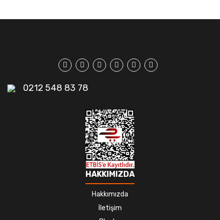
0212 548 83 78
HAKKIMIZDA
Hakkımızda
İletişim