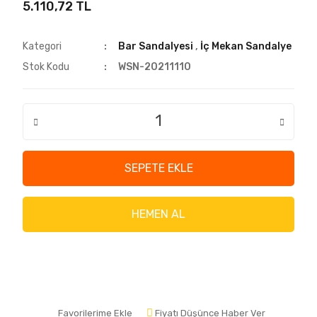
5.110,72 TL
Kategori
Bar Sandalyesi
,
İç Mekan Sandalye
Stok Kodu
WSN-20211110
SEPETE EKLE
HEMEN AL
Favorilerime Ekle
Fiyatı Düşünce Haber Ver