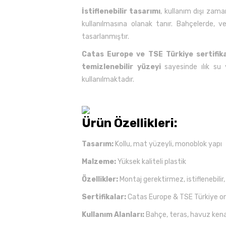
İstiflenebilir tasarımı
, kullanım dışı zam
kullanılmasına olanak tanır. Bahçelerde, v
tasarlanmıştır.
Catas Europe ve TSE Türkiye sertifika
temizlenebilir yüzeyi
sayesinde ılık su 
kullanılmaktadır.
Ürün Özellikleri:
Tasarım:
Kollu, mat yüzeyli, monoblok yapı
Malzeme:
Yüksek kaliteli plastik
Özellikler:
Montaj gerektirmez, istiflenebilir
Sertifikalar:
Catas Europe & TSE Türkiye on
Kullanım Alanları:
Bahçe, teras, havuz kenar