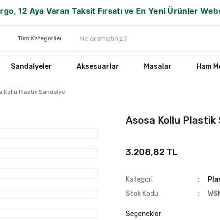
rgo, 12 Aya Varan Taksit Fırsatı ve En Yeni Ürünler We
Sandalyeler
Aksesuarlar
Masalar
Ham Mo
 Kollu Plastik Sandalye
Asosa Kollu Plastik
3.208,82 TL
Kategori
Pla
Stok Kodu
WS
Seçenekler