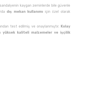
 sandalyenin kaygan zeminlerde bile güvenle
larda
dış mekan kullanımı
için özel olarak
ısından test edilmiş ve onaylanmıştır.
Kolay
ca
yüksek kaliteli malzemeler ve işçilik