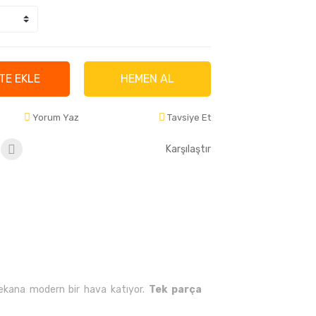
TE EKLE
HEMEN AL
Yorum Yaz
Tavsiye Et
Karşılaştır
 mekana modern bir hava katıyor.
Tek parça