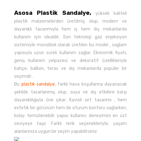
Asosa Plastik Sandalye,
yüksek kaliteli
plastik malzemelerden üretilmiş olup, modern ve
dayanıklı tasarımıyla hem iç hem dış mekanlarda
kullanım için idealdir. Son teknoloji gaz enjeksiyon
sistemiyle monoblok olarak üretilen bu model , sağlam
yapısıyla uzun süreli kullanım sağlar. Ekonomik fiyatı,
geniş kullanım yelpazesi ve dekoratif özellikleriyle
bahçe, balkon, teras ve dış mekanlarda popüler bir
seçimdir .
Bu
plastik sandalye
, farklı hava koşullarına dayanacak
şekilde tasarlanmış olup, suya ve dış etkilere karşı
dayanıklılığıyla öne çıkar. Kavisli sırt tasarımı , hem
estetik bir görünüm hem de oturum konforu sağlarken,
kolay temizlenebilir yapısı kullanıcı deneyimini en üst
seviyeye taşır. Farklı renk seçenekleriyle, yaşam
alanlarınıza uygun bir seçim yapabilirsiniz.