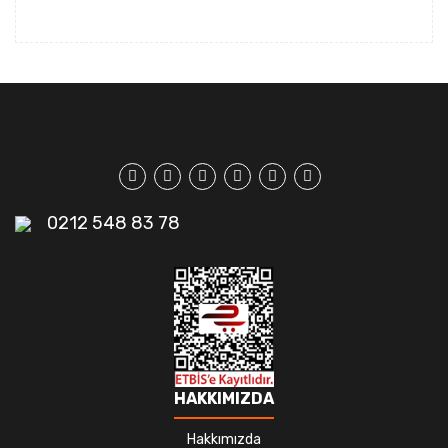
0212 548 83 78
HAKKIMIZDA
Hakkımızda