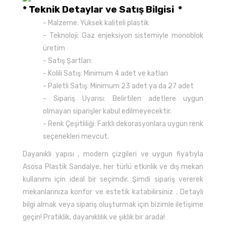
* Teknik Detaylar ve Satış Bilgisi *
- Malzeme: Yüksek kaliteli plastik
- Teknoloji: Gaz enjeksiyon sistemiyle monoblok
üretim
- Satış Şartları:
- Kolili Satış: Minimum 4 adet ve katları
- Paletli Satış: Minimum 23 adet ya da 27 adet
- Sipariş Uyarısı: Belirtilen adetlere uygun
olmayan siparişler kabul edilmeyecektir.
- Renk Çeşitliliği: Farklı dekorasyonlara uygun renk
seçenekleri mevcut.
Dayanıklı yapısı , modern çizgileri ve uygun fiyatıyla
Asosa Plastik Sandalye, her türlü etkinlik ve dış mekan
kullanımı için ideal bir seçimdir. Şimdi sipariş vererek
mekanlarınıza konfor ve estetik katabilirsiniz . Detaylı
bilgi almak veya sipariş oluşturmak için bizimle iletişime
geçin! Pratiklik, dayanıklılık ve şıklık bir arada!