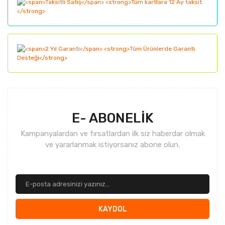
Bu ürüne benzer farklı alternatifler olmalı.
Gönder
E- ABONELİK
Kampanyalardan ve fırsatlardan ilk siz haberdar olmak
ve yararlanmak istiyorsanız abone olun.
KAYDOL