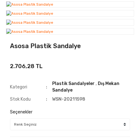
Asosa Plastik Sandalye
2.706,28 TL
Plastik Sandalyeler
,
Dış Mekan
Kategori
Sandalye
Stok Kodu
WSN-20211598
Seçenekler