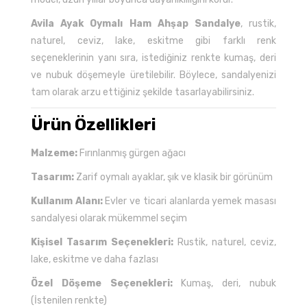
Avila Ayak Oymalı Ham Ahşap Sandalye
, rustik,
naturel, ceviz, lake, eskitme gibi farklı renk
seçeneklerinin yanı sıra, istediğiniz renkte kumaş, deri
ve nubuk döşemeyle üretilebilir. Böylece, sandalyenizi
tam olarak arzu ettiğiniz şekilde tasarlayabilirsiniz.
Ürün Özellikleri
Malzeme:
Fırınlanmış gürgen ağacı
Tasarım:
Zarif oymalı ayaklar, şık ve klasik bir görünüm
Kullanım Alanı:
Evler ve ticari alanlarda yemek masası
sandalyesi olarak mükemmel seçim
Kişisel Tasarım Seçenekleri:
Rustik, naturel, ceviz,
lake, eskitme ve daha fazlası
Özel Döşeme Seçenekleri:
Kumaş, deri, nubuk
(İstenilen renkte)