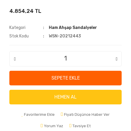
4.854,24 TL
Kategori
Ham Ahşap Sandalyeler
Stok Kodu
WSN-20212443
SEPETE EKLE
HEMEN AL
Favorilerime Ekle
Fiyatı Düşünce Haber Ver
Yorum Yaz
Tavsiye Et