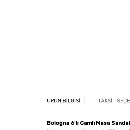
ÜRÜN BİLGİSİ
TAKSİT SEÇ
Bologna 6'lı Camlı Masa Sanda