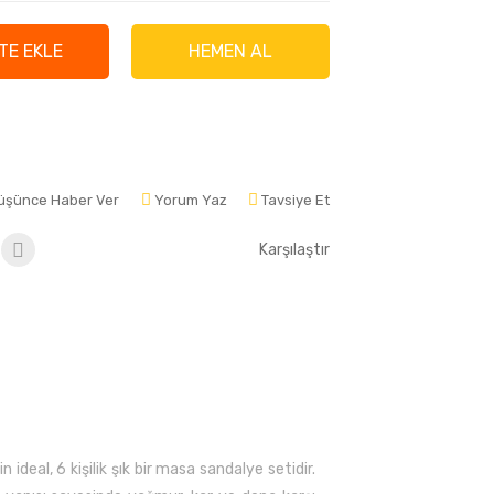
TE EKLE
HEMEN AL
Düşünce Haber Ver
Yorum Yaz
Tavsiye Et
Karşılaştır
ideal, 6 kişilik şık bir masa sandalye setidir.