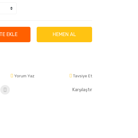
TE EKLE
HEMEN AL
Yorum Yaz
Tavsiye Et
Karşılaştır