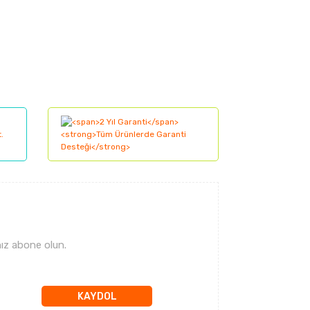
lanarak tarafımıza iletebilirsiniz.
ız abone olun.
KAYDOL