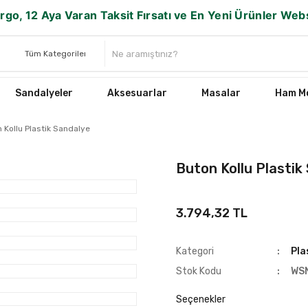
rgo, 12 Aya Varan Taksit Fırsatı ve En Yeni Ürünler We
Sandalyeler
Aksesuarlar
Masalar
Ham Mo
 Kollu Plastik Sandalye
Buton Kollu Plastik
3.794,32 TL
Kategori
Pla
Stok Kodu
WS
Seçenekler