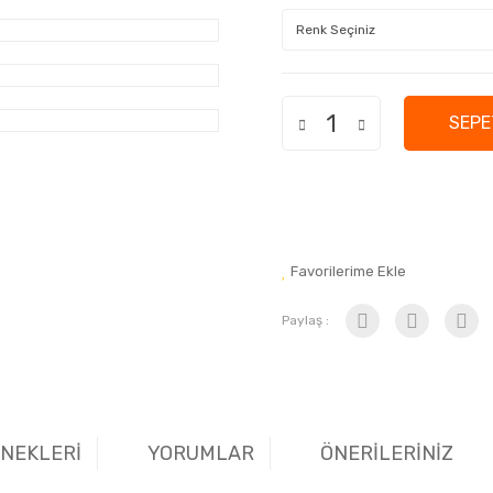
SEPE
Favorilerime Ekle
Paylaş :
ENEKLERİ
YORUMLAR
ÖNERİLERİNİZ