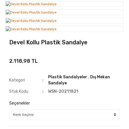
Devel Kollu Plastik Sandalye
2.118,98 TL
Plastik Sandalyeler
,
Dış Mekan
Kategori
Sandalye
Stok Kodu
WSN-20211821
Seçenekler