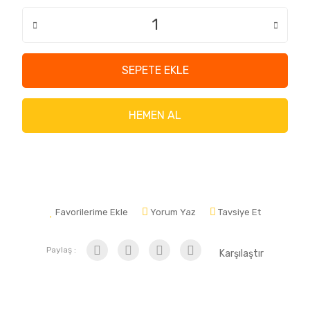
SEPETE EKLE
HEMEN AL
Favorilerime Ekle
Yorum Yaz
Tavsiye Et
Paylaş :
Karşılaştır