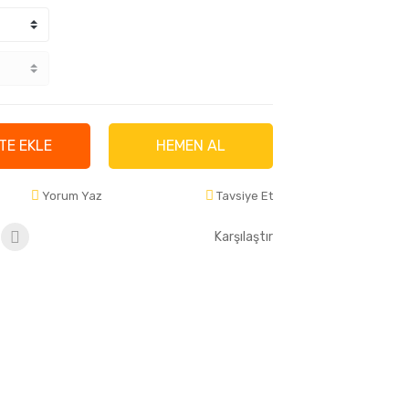
TE EKLE
HEMEN AL
Yorum Yaz
Tavsiye Et
Karşılaştır