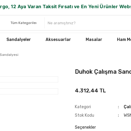
rgo, 12 Aya Varan Taksit Fırsatı ve En Yeni Ürünler We
Sandalyeler
Aksesuarlar
Masalar
Ham Mo
 Sandalyesi
Duhok Çalışma Sand
4.312,44 TL
Kategori
Çal
Stok Kodu
WS
Seçenekler