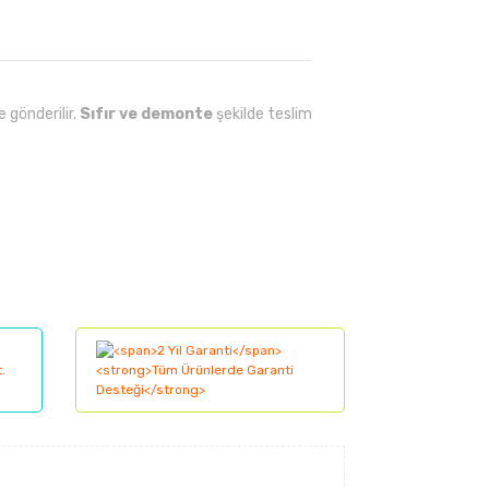
 gönderilir.
Sıfır ve demonte
şekilde teslim
lanarak tarafımıza iletebilirsiniz.