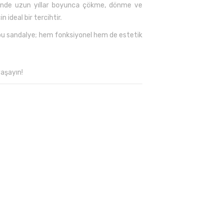
esinde uzun yıllar boyunca çökme, dönme ve
ideal bir tercihtir.
n bu sandalye; hem fonksiyonel hem de estetik
aşayın!