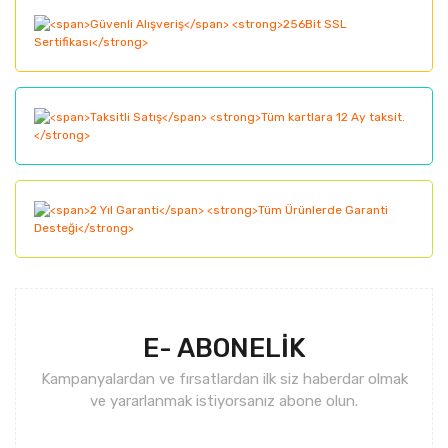
Ürün açıklamasında eksik bilgiler bulunuyor.
Ürün bilgilerinde hatalar bulunuyor.
Ürün fiyatı diğer sitelerden daha pahalı.
Bu ürüne benzer farklı alternatifler olmalı.
Gönder
E- ABONELİK
Kampanyalardan ve fırsatlardan ilk siz haberdar olmak
ve yararlanmak istiyorsanız abone olun.