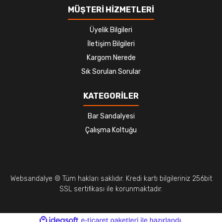
MÜŞTERİ HİZMETLERİ
Üyelik Bilgileri
İletişim Bilgileri
Kargom Nerede
Sık Sorulan Sorular
KATEGORİLER
Bar Sandalyesi
Çalışma Koltuğu
Websandalye © Tüm hakları saklıdır. Kredi kartı bilgileriniz 256bit
SSL sertifikası ile korunmaktadır.
ile
ideasoft
e-