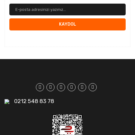
KAYDOL
0212 548 83 78