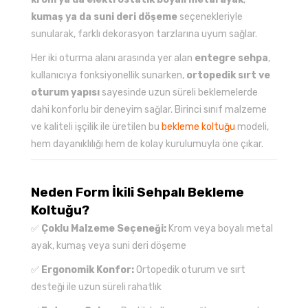
kumaş ya da suni deri döşeme
seçenekleriyle
sunularak, farklı dekorasyon tarzlarına uyum sağlar.
Her iki oturma alanı arasında yer alan
entegre sehpa
,
kullanıcıya fonksiyonellik sunarken,
ortopedik sırt ve
oturum yapısı
sayesinde uzun süreli beklemelerde
dahi konforlu bir deneyim sağlar. Birinci sınıf malzeme
ve kaliteli işçilik ile üretilen bu
bekleme koltuğu
modeli,
hem dayanıklılığı hem de kolay kurulumuyla öne çıkar.
Neden Form İkili Sehpalı Bekleme
Koltuğu?
✅
Çoklu Malzeme Seçeneği:
Krom veya boyalı metal
ayak, kumaş veya suni deri döşeme
✅
Ergonomik Konfor:
Ortopedik oturum ve sırt
desteği ile uzun süreli rahatlık