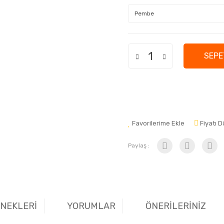
SEPE
Favorilerime Ekle
Fiyatı 
Paylaş :
ENEKLERİ
YORUMLAR
ÖNERİLERİNİZ