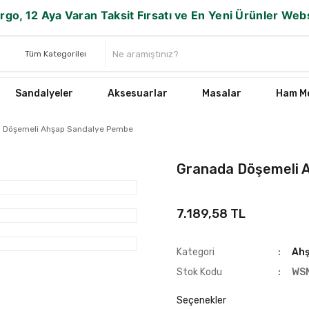
rgo, 12 Aya Varan Taksit Fırsatı ve En Yeni Ürünler We
Sandalyeler
Aksesuarlar
Masalar
Ham Mo
 Döşemeli Ahşap Sandalye Pembe
Granada Döşemeli 
7.189,58 TL
Kategori
Ahş
Stok Kodu
WS
Seçenekler