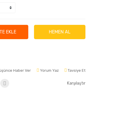
TE EKLE
HEMEN AL
Düşünce Haber Ver
Yorum Yaz
Tavsiye Et
Karşılaştır