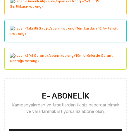
Ürün açıklamasında eksik bilgiler bulunuyor.
Ürün bilgilerinde hatalar bulunuyor.
Ürün fiyatı diğer sitelerden daha pahalı.
Bu ürüne benzer farklı alternatifler olmalı.
Gönder
E- ABONELİK
Kampanyalardan ve fırsatlardan ilk siz haberdar olmak
ve yararlanmak istiyorsanız abone olun.