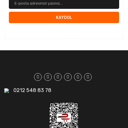
KAYDOL
0212 548 83 78