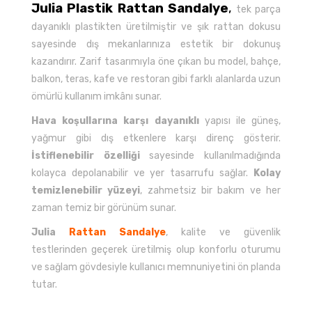
Julia Plastik Rattan Sandalye
,
tek parça
dayanıklı plastikten üretilmiştir ve şık rattan dokusu
sayesinde dış mekanlarınıza estetik bir dokunuş
kazandırır. Zarif tasarımıyla öne çıkan bu model, bahçe,
balkon, teras, kafe ve restoran gibi farklı alanlarda uzun
ömürlü kullanım imkânı sunar.
Hava koşullarına karşı dayanıklı
yapısı ile güneş,
yağmur gibi dış etkenlere karşı direnç gösterir.
İstiflenebilir özelliği
sayesinde kullanılmadığında
kolayca depolanabilir ve yer tasarrufu sağlar.
Kolay
temizlenebilir yüzeyi
, zahmetsiz bir bakım ve her
zaman temiz bir görünüm sunar.
Julia
Rattan Sandalye
, kalite ve güvenlik
testlerinden geçerek üretilmiş olup konforlu oturumu
ve sağlam gövdesiyle kullanıcı memnuniyetini ön planda
tutar.