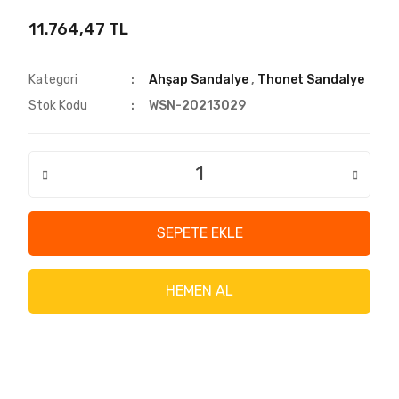
11.764,47 TL
Kategori
Ahşap Sandalye
,
Thonet Sandalye
Stok Kodu
WSN-20213029
SEPETE EKLE
HEMEN AL