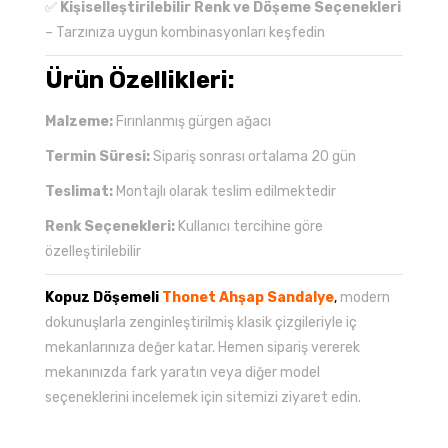
✅
Kişiselleştirilebilir Renk ve Döşeme Seçenekleri
– Tarzınıza uygun kombinasyonları keşfedin
Ürün Özellikleri:
Malzeme:
Fırınlanmış gürgen ağacı
Termin Süresi:
Sipariş sonrası ortalama 20 gün
Teslimat:
Montajlı olarak teslim edilmektedir
Renk Seçenekleri:
Kullanıcı tercihine göre
özelleştirilebilir
Kopuz Döşemeli
Thonet Ahşap Sandalye
,
modern
dokunuşlarla zenginleştirilmiş klasik çizgileriyle iç
mekanlarınıza değer katar. Hemen sipariş vererek
mekanınızda fark yaratın veya diğer model
seçeneklerini incelemek için sitemizi ziyaret edin.