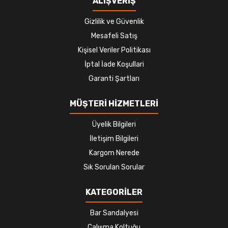
ALIŞVERİŞ
Gizlilik ve Güvenlik
Mesafeli Satış
Kişisel Veriler Politikası
İptal İade Koşullari
Garanti Şartları
MÜŞTERİ HİZMETLERİ
Üyelik Bilgileri
İletişim Bilgileri
Kargom Nerede
Sık Sorulan Sorular
KATEGORİLER
Bar Sandalyesi
Çalışma Koltuğu