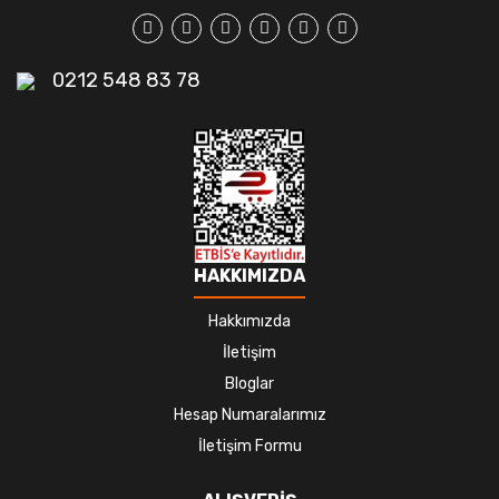
0212 548 83 78
HAKKIMIZDA
Hakkımızda
İletişim
Bloglar
Hesap Numaralarımız
İletişim Formu