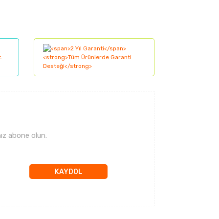
lanarak tarafımıza iletebilirsiniz.
ız abone olun.
KAYDOL