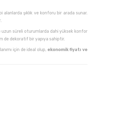
alanlarda şıklık ve konforu bir arada sunar.
.
e uzun süreli oturumlarda dahi yüksek konfor
 de dekoratif bir yapıya sahiptir.
anımı için de ideal olup,
ekonomik fiyatı ve