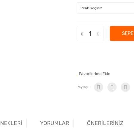
SEPE
Favorilerime Ekle
Paylaş :
ENEKLERİ
YORUMLAR
ÖNERİLERİNİZ