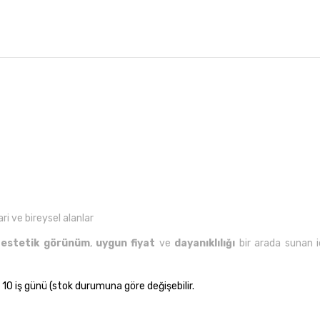
i ve bireysel alanlar
,
estetik görünüm
,
uygun fiyat
ve
dayanıklılığı
bir arada sunan ide
 10 iş günü (stok durumuna göre değişebilir.