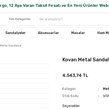
rgo, 12 Aya Varan Taksit Fırsatı ve En Yeni Ürünler We
Sandalyeler
Aksesuarlar
Masalar
Ham Mo
Metal Sandalye
Kovan Metal Sanda
4.543,74 TL
Kategori
Met
Stok Kodu
WS
Seçenekler