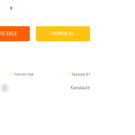
TE EKLE
HEMEN AL
Yorum Yaz
Tavsiye Et
Karşılaştır