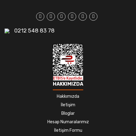
0212 548 83 78
HAKKIMIZDA
Hakkımızda
İletişim
Bloglar
Hesap Numaralarımız
İletişim Formu