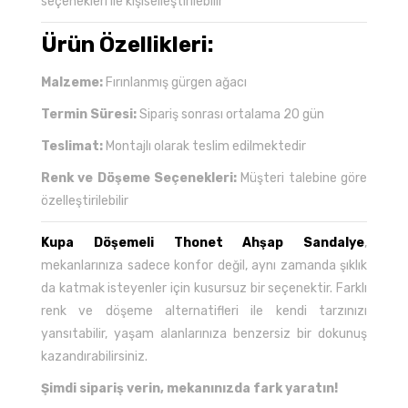
seçenekleri ile kişiselleştirilebilir
Ürün Özellikleri:
Malzeme:
Fırınlanmış gürgen ağacı
Termin Süresi:
Sipariş sonrası ortalama 20 gün
Teslimat:
Montajlı olarak teslim edilmektedir
Renk ve Döşeme Seçenekleri:
Müşteri talebine göre
özelleştirilebilir
Kupa Döşemeli Thonet Ahşap Sandalye
,
mekanlarınıza sadece konfor değil, aynı zamanda şıklık
da katmak isteyenler için kusursuz bir seçenektir. Farklı
renk ve döşeme alternatifleri ile kendi tarzınızı
yansıtabilir, yaşam alanlarınıza benzersiz bir dokunuş
kazandırabilirsiniz.
Şimdi sipariş verin, mekanınızda fark yaratın!