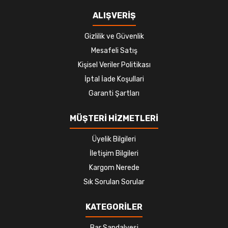
ALIŞVERİŞ
Gizlilik ve Güvenlik
Mesafeli Satış
Kişisel Veriler Politikası
İptal İade Koşullari
Garanti Şartları
MÜŞTERİ HİZMETLERİ
Üyelik Bilgileri
İletişim Bilgileri
Kargom Nerede
Sık Sorulan Sorular
KATEGORİLER
Bar Sandalyesi