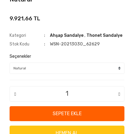
9.921,66 TL
Kategori
Ahşap Sandalye
,
Thonet Sandalye
Stok Kodu
WSN-20213030_62629
Seçenekler
SEPETE EKLE
HEMEN AL