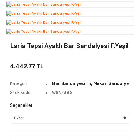
Laria Tepsi Ayaklı Bar Sandalyesi F.Yeşil
4.442,77 TL
Kategori
Bar Sandalyesi
,
İç Mekan Sandalye
Stok Kodu
WSN-382
Seçenekler