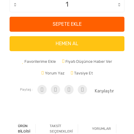
SEPETE EKLE
HEMEN AL
Favorilerime Ekle
Fiyatı Düşünce Haber Ver
Yorum Yaz
Tavsiye Et
Paylaş :
Karşılaştır
ÜRÜN
TAKSİT
YORUMLAR
Ö
BİLGİSİ
SEÇENEKLERİ