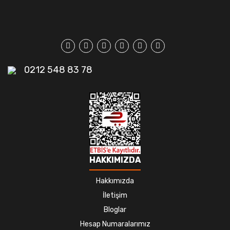
0212 548 83 78
HAKKIMIZDA
Hakkımızda
İletişim
Bloglar
Hesap Numaralarımız