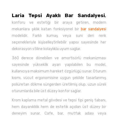
Laria Tepsi Ayaklı Bar Sandalyesi
,
konforu ve estetiği bir araya getiren, modern
mekanlara şıklık katan fonksiyonel bir
bar sandalyesi
modelidir. Farklı kumaş veya suni deri renk
seçenekleriyle kişiselleştirilebilir yapısı sayesinde her
dekorasyon stiline kolaylıkla uyum sağlar.
360 derece dönebilen ve amortisörlü mekanizması
sayesinde yükseklik ayarı yapılabilen bu model,
kullanıcıya maksimum hareket özgürlüğü sunar. Oturum
kısmı, vücut ergonomisine uygun şekilde tasarlanmış
poliüretan dökme süngerden üretilmiş olup, uzun süreli
oturumlarda bile üst düzey konfor sağlar.
Krom kaplama metal gövdesi ve tepsi tipi geniş tabanı,
hem dayanıklılık hem de estetik açıdan üst düzey bir
deneyim sunar. Cafe, bar, mutfak adası veya