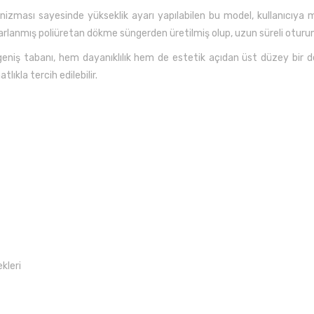
izması sayesinde yükseklik ayarı yapılabilen bu model, kullanıcıy
rlanmış poliüretan dökme süngerden üretilmiş olup, uzun süreli oturum
eniş tabanı, hem dayanıklılık hem de estetik açıdan üst düzey bir 
lıkla tercih edilebilir.
kleri