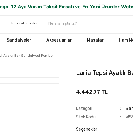
rgo, 12 Aya Varan Taksit Fırsatı ve En Yeni Ürünler We
Sandalyeler
Aksesuarlar
Masalar
Ham Mo
si Ayaklı Bar Sandalyesi Pembe
Laria Tepsi Ayaklı 
4.442,77 TL
Kategori
Bar
Stok Kodu
WS
Seçenekler