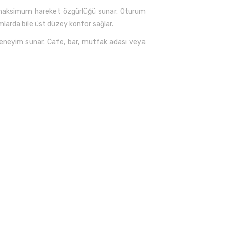
a maksimum hareket özgürlüğü sunar. Oturum
larda bile üst düzey konfor sağlar.
deneyim sunar. Cafe, bar, mutfak adası veya