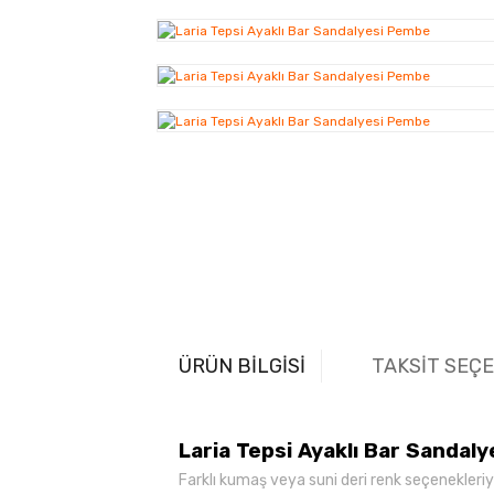
ÜRÜN BİLGİSİ
TAKSİT SEÇ
Laria Tepsi Ayaklı Bar Sandaly
Farklı kumaş veya suni deri renk seçenekleriyle