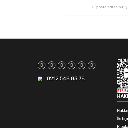
0212 548 83 78
HAK
Hakkı
İletiş
Blogla