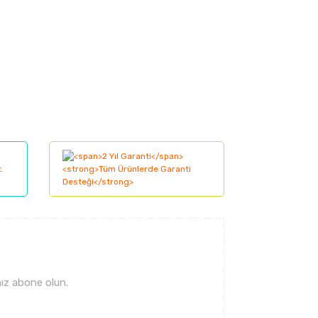
lanarak tarafımıza iletebilirsiniz.
ız abone olun.