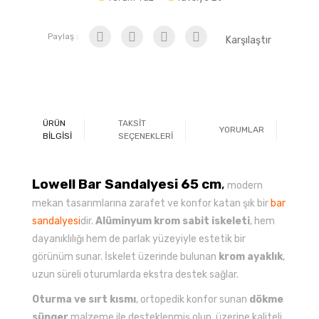
Paylaş :
Karşılaştır
ÜRÜN
TAKSİT
YORUMLAR
Ö
BİLGİSİ
SEÇENEKLERİ
Lowell Bar Sandalyesi 65 cm
,
modern
mekan tasarımlarına zarafet ve konfor katan şık bir
bar
sandalyesi
dir.
Alüminyum krom sabit iskeleti
, hem
dayanıklılığı hem de parlak yüzeyiyle estetik bir
görünüm sunar. İskelet üzerinde bulunan
krom ayaklık
,
uzun süreli oturumlarda ekstra destek sağlar.
Oturma ve sırt kısmı
, ortopedik konfor sunan
dökme
sünger
malzeme ile desteklenmiş olup, üzerine kaliteli