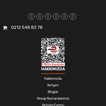
0212 548 83 78
HAKKIMIZDA
Hakkımızda
İletişim
Bloglar
Hesap Numaralarımız
İletişim Formu