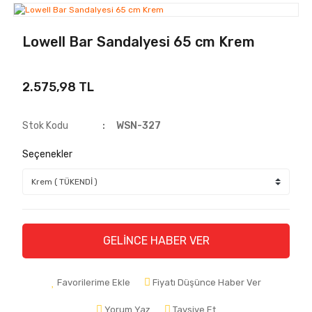
Lowell Bar Sandalyesi 65 cm Krem
2.575,98 TL
Stok Kodu
WSN-327
Seçenekler
GELİNCE HABER VER
Favorilerime Ekle
Fiyatı Düşünce Haber Ver
Yorum Yaz
Tavsiye Et