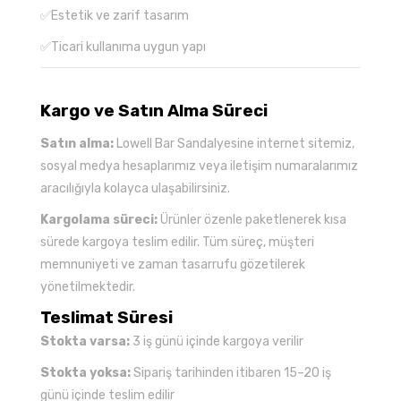
✅Estetik ve zarif tasarım
✅Ticari kullanıma uygun yapı
Kargo ve Satın Alma Süreci
Satın alma:
Lowell Bar Sandalyesine internet sitemiz,
sosyal medya hesaplarımız veya iletişim numaralarımız
aracılığıyla kolayca ulaşabilirsiniz.
Kargolama süreci:
Ürünler özenle paketlenerek kısa
sürede kargoya teslim edilir. Tüm süreç, müşteri
memnuniyeti ve zaman tasarrufu gözetilerek
yönetilmektedir.
Teslimat Süresi
Stokta varsa:
3 iş günü içinde kargoya verilir
Stokta yoksa:
Sipariş tarihinden itibaren 15–20 iş
günü içinde teslim edilir