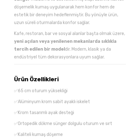
döşemelik kumaş uygulanarak hem konfor hem de
estetik bir deneyim hedeflenmiştir. Bu yönüyle ürün,
uzun süreli oturmalarda konfor sağlar.
Kafe, restoran, bar ve sosyal alanlar başta olmak üzere,
yeni açılan veya yenilenen mekanlarda sıklıkla
tercih edilen bir model
dir. Modern, klasik ya da
endüstriyel tüm dekorasyonlara uyum sağlar.
Ürün Özellikleri
✅65 cm oturum yüksekliği
✅Alüminyum krom sabit ayaklı iskelet
✅Krom tasarımlı ayak desteği
✅Ortopedik dökme sünger dolgulu oturum ve sırt
✅Kaliteli kumaş döşeme