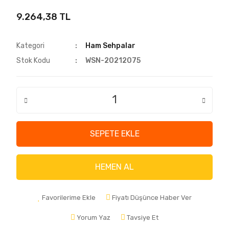
9.264,38 TL
Kategori
Ham Sehpalar
Stok Kodu
WSN-20212075
SEPETE EKLE
HEMEN AL
Favorilerime Ekle
Fiyatı Düşünce Haber Ver
Yorum Yaz
Tavsiye Et