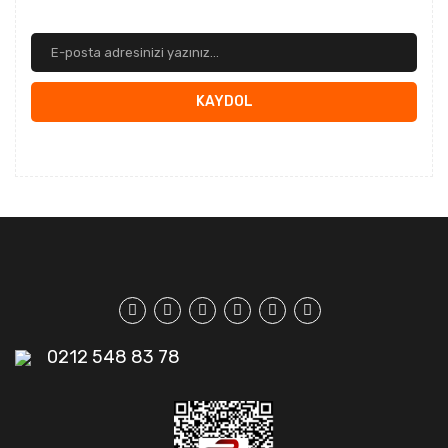
KAYDOL
0212 548 83 78