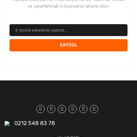
ve yararlanmak istiyorsanız abone olun.
KAYDOL
0212 548 83 78