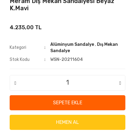
Meram Dış Mekan Sandalyesi Beyaz
K.Mavi
4.235,00 TL
Alüminyum Sandalye
,
Dış Mekan
Kategori
Sandalye
Stok Kodu
WSN-20211604
SEPETE EKLE
HEMEN AL