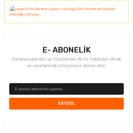
Gönder
E- ABONELİK
Kampanyalardan ve fırsatlardan ilk siz haberdar olmak
ve yararlanmak istiyorsanız abone olun.
KAYDOL