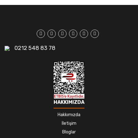
0212 548 83 78
HAKKIMIZDA
Hakkımızda
İletişim
Bloglar