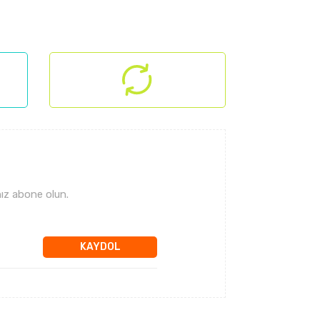
lanarak tarafımıza iletebilirsiniz.
ız abone olun.
KAYDOL