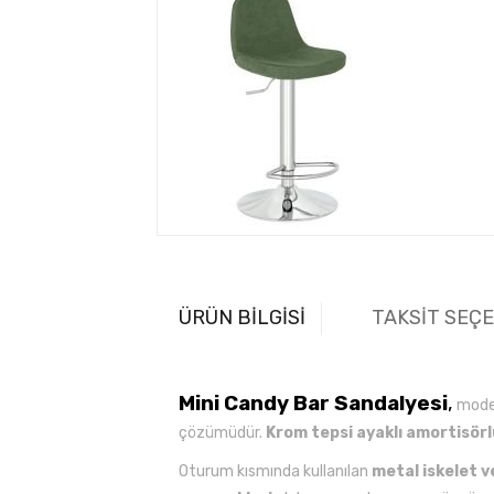
ÜRÜN BİLGİSİ
TAKSİT SEÇ
Mini Candy Bar Sandalyesi
,
moder
çözümüdür.
Krom tepsi ayaklı amortisörl
Oturum kısmında kullanılan
metal iskelet v