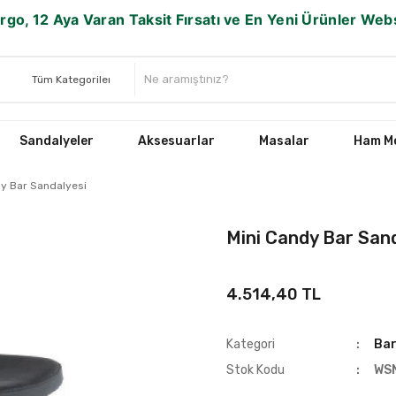
rgo, 12 Aya Varan Taksit Fırsatı ve En Yeni Ürünler We
Sandalyeler
Aksesuarlar
Masalar
Ham Mo
dy Bar Sandalyesi
Mini Candy Bar San
4.514,40 TL
Kategori
Bar
Stok Kodu
WS