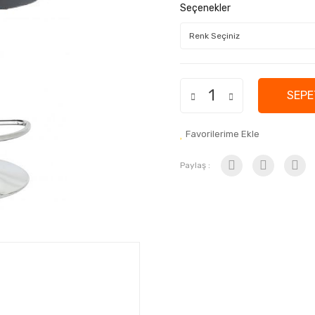
Seçenekler
SEPE
Favorilerime Ekle
Paylaş :