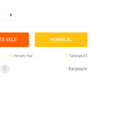
TE EKLE
HEMEN AL
Yorum Yaz
Tavsiye Et
Karşılaştır