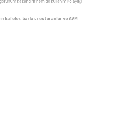
 görünüm kazandırır hem de kullanım kolaylığı
lan
kafeler, barlar, restoranlar ve AVM