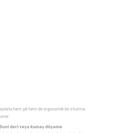
etaylarla hem şık hem de ergonomik bir oturma
sunar.
Suni deri veya kumaş döşeme