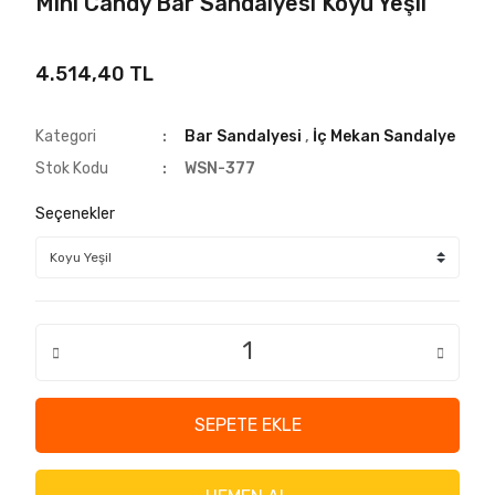
Mini Candy Bar Sandalyesi Koyu Yeşil
4.514,40 TL
Kategori
Bar Sandalyesi
,
İç Mekan Sandalye
Stok Kodu
WSN-377
Seçenekler
SEPETE EKLE