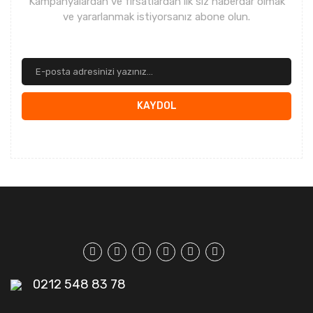
Kampanyalardan ve fırsatlardan ilk siz haberdar olmak
ve yararlanmak istiyorsanız abone olun.
KAYDOL
0212 548 83 78