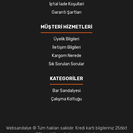
İptal İade Koşullari
Garanti Şartları
MÜŞTERİ HİZMETLERİ
Üyelik Bilgileri
İletişim Bilgileri
Kargom Nerede
Sık Sorulan Sorular
KATEGORİLER
Bar Sandalyesi
Çalışma Koltuğu
Websandalye © Tüm hakları saklıdır. Kredi kartı bilgileriniz 256bit