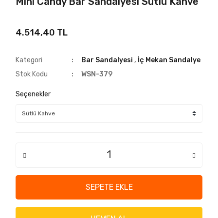
Mini Candy Bar Sandalyesi Sütlü Kahve
4.514,40 TL
Kategori
Bar Sandalyesi
,
İç Mekan Sandalye
Stok Kodu
WSN-379
Seçenekler
SEPETE EKLE