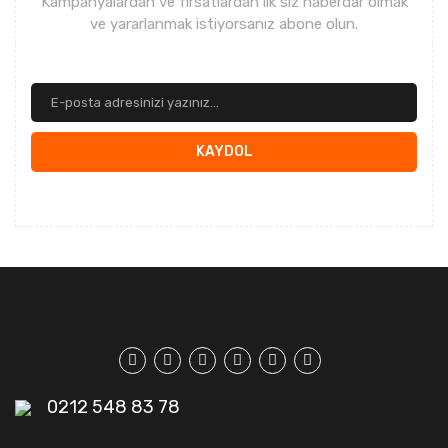
Kampanyalardan ve fırsatlardan ilk siz haberdar olmak
ve yararlanmak istiyorsanız abone olun.
KAYDOL
0212 548 83 78