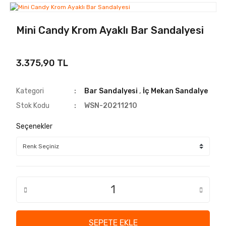
Mini Candy Krom Ayaklı Bar Sandalyesi
3.375,90 TL
Kategori
Bar Sandalyesi
,
İç Mekan Sandalye
Stok Kodu
WSN-20211210
Seçenekler
SEPETE EKLE