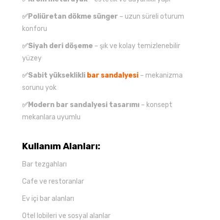
✅Poliüretan dökme sünger
– uzun süreli oturum
konforu
✅Siyah deri döşeme
– şık ve kolay temizlenebilir
yüzey
✅Sabit yükseklikli
bar sandalyesi
– mekanizma
sorunu yok
✅Modern bar sandalyesi tasarımı
– konsept
mekanlara uyumlu
Kullanım Alanları:
Bar tezgahları
Cafe ve restoranlar
Ev içi bar alanları
Otel lobileri ve sosyal alanlar