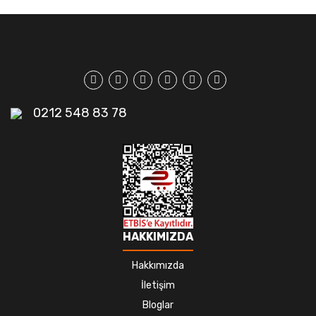
0212 548 83 78
HAKKIMIZDA
Hakkımızda
İletişim
Bloglar