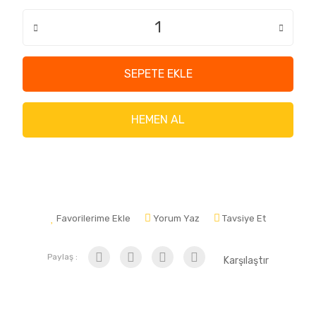
SEPETE EKLE
HEMEN AL
Favorilerime Ekle
Yorum Yaz
Tavsiye Et
Paylaş :
Karşılaştır