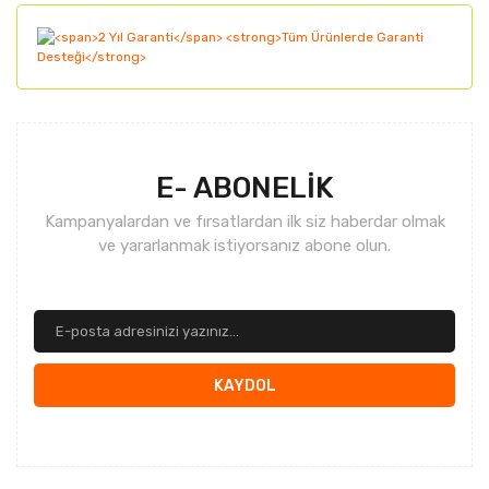
Gönder
E- ABONELİK
Kampanyalardan ve fırsatlardan ilk siz haberdar olmak
ve yararlanmak istiyorsanız abone olun.
KAYDOL