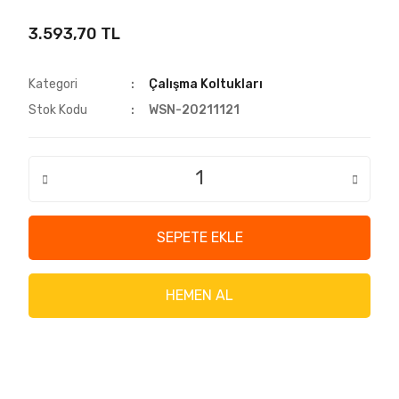
3.593,70 TL
Kategori
Çalışma Koltukları
Stok Kodu
WSN-20211121
SEPETE EKLE
HEMEN AL