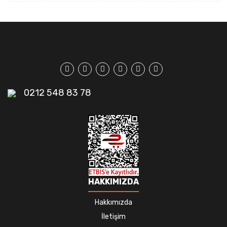
0212 548 83 78
HAKKIMIZDA
Hakkımızda
İletişim