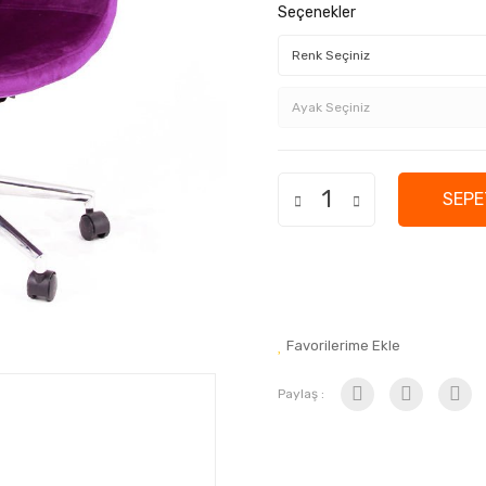
Seçenekler
SEPE
Favorilerime Ekle
Paylaş :