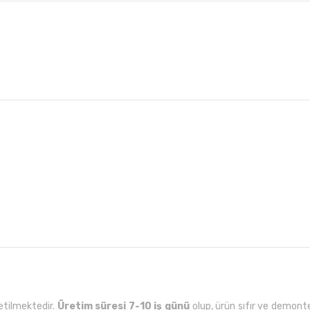
etilmektedir.
Üretim süresi 7-10 iş günü
olup, ürün sıfır ve demonte