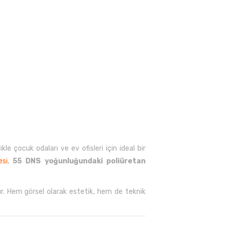
e çocuk odaları ve ev ofisleri için ideal bir
esi
,
55 DNS yoğunluğundaki poliüretan
dır. Hem görsel olarak estetik, hem de teknik