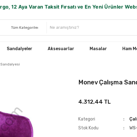
rgo, 12 Aya Varan Taksit Fırsatı ve En Yeni Ürünler We
Sandalyeler
Aksesuarlar
Masalar
Ham Mo
 Sandalyesi
Monev Çalışma Sand
4.312,44 TL
Kategori
Çal
Stok Kodu
WS