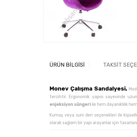
ÜRÜN BİLGİSİ
TAKSİT SEÇ
Monev Çalışma Sandalyesi,
Moder
tercihtir. Ergonomik yapısı sayesinde u
enjeksiyon süngeri
ile hem dayanıklılık he
Kumaş veya suni deri seçenekleri ile kişisel
olarak sağlam bir yapı arayanlar için tasarlan