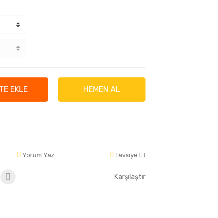
TE EKLE
HEMEN AL
Yorum Yaz
Tavsiye Et
Karşılaştır