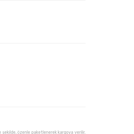
 şekilde, özenle paketlenerek kargoya verilir.