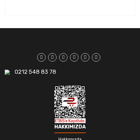
0212 548 83 78
HAKKIMIZDA
Hakkımızda