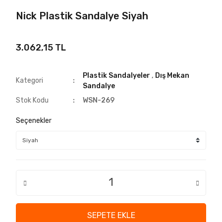
Nick Plastik Sandalye Siyah
3.062,15 TL
Plastik Sandalyeler
,
Dış Mekan
Kategori
Sandalye
Stok Kodu
WSN-269
Seçenekler
SEPETE EKLE