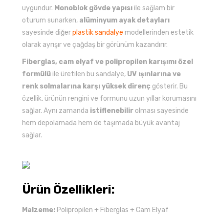
uygundur.
Monoblok gövde yapısı
ile sağlam bir
oturum sunarken,
alüminyum ayak detayları
sayesinde diğer
plastik sandalye
modellerinden estetik
olarak ayrışır ve çağdaş bir görünüm kazandırır.
Fiberglas, cam elyaf ve polipropilen karışımı özel
formülü
ile üretilen bu sandalye,
UV ışınlarına ve
renk solmalarına karşı yüksek direnç
gösterir. Bu
özellik, ürünün rengini ve formunu uzun yıllar korumasını
sağlar. Aynı zamanda
istiflenebilir
olması sayesinde
hem depolamada hem de taşımada büyük avantaj
sağlar.
Ürün Özellikleri:
Malzeme:
Polipropilen + Fiberglas + Cam Elyaf