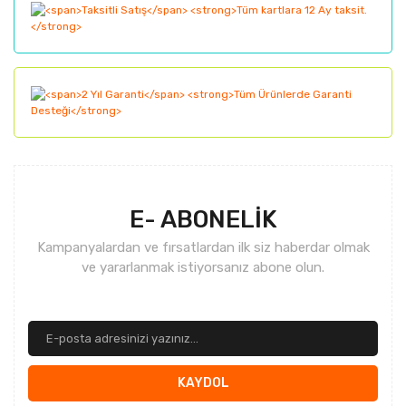
Bu ürüne benzer farklı alternatifler olmalı.
Gönder
E- ABONELİK
Kampanyalardan ve fırsatlardan ilk siz haberdar olmak
ve yararlanmak istiyorsanız abone olun.
KAYDOL