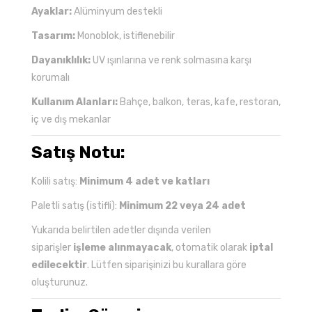
Ayaklar:
Alüminyum destekli
Tasarım:
Monoblok, istiflenebilir
Dayanıklılık:
UV ışınlarına ve renk solmasına karşı
korumalı
Kullanım Alanları:
Bahçe, balkon, teras, kafe, restoran,
iç ve dış mekanlar
Satış Notu:
Kolili satış:
Minimum 4 adet ve katları
Paletli satış (istifli):
Minimum 22 veya 24 adet
Yukarıda belirtilen adetler dışında verilen
siparişler
işleme alınmayacak
, otomatik olarak
iptal
edilecektir
. Lütfen siparişinizi bu kurallara göre
oluşturunuz.