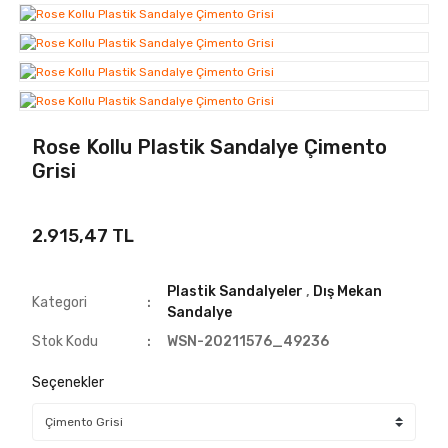
Rose Kollu Plastik Sandalye Çimento
Grisi
2.915,47 TL
Plastik Sandalyeler
,
Dış Mekan
Kategori
Sandalye
Stok Kodu
WSN-20211576_49236
Seçenekler