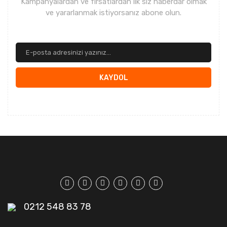
Kampanyalardan ve fırsatlardan ilk siz haberdar olmak
ve yararlanmak istiyorsanız abone olun.
KAYDOL
0212 548 83 78