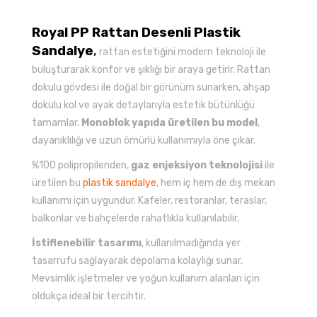
Royal PP Rattan Desenli Plastik
Sandalye
,
rattan estetiğini modern teknoloji ile
buluşturarak konfor ve şıklığı bir araya getirir. Rattan
dokulu gövdesi ile doğal bir görünüm sunarken, ahşap
dokulu kol ve ayak detaylarıyla estetik bütünlüğü
tamamlar.
Monoblok yapıda üretilen bu model
,
dayanıklılığı ve uzun ömürlü kullanımıyla öne çıkar.
%100 polipropilenden,
gaz enjeksiyon teknolojisi
ile
üretilen bu
plastik sandalye
, hem iç hem de dış mekan
kullanımı için uygundur. Kafeler, restoranlar, teraslar,
balkonlar ve bahçelerde rahatlıkla kullanılabilir.
İstiflenebilir tasarımı
, kullanılmadığında yer
tasarrufu sağlayarak depolama kolaylığı sunar.
Mevsimlik işletmeler ve yoğun kullanım alanları için
oldukça ideal bir tercihtir.