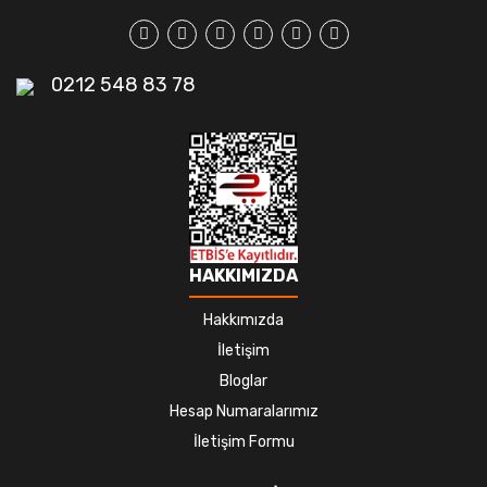
0212 548 83 78
HAKKIMIZDA
Hakkımızda
İletişim
Bloglar
Hesap Numaralarımız
İletişim Formu