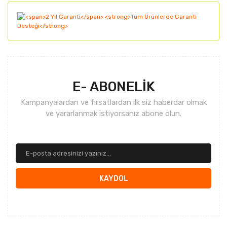
Gönder
E- ABONELİK
Kampanyalardan ve fırsatlardan ilk siz haberdar olmak
ve yararlanmak istiyorsanız abone olun.
KAYDOL