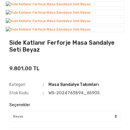
Side Katlanır Ferforje Masa Sandalye
Seti Beyaz
9.801,00 TL
Kategori
Masa Sandalye Takımları
Stok Kodu
WS-2024763894_65905
Seçenekler