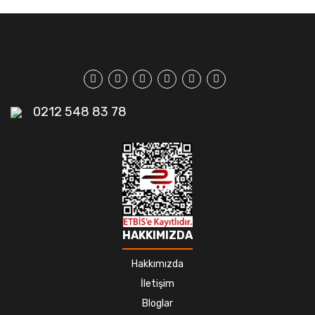
0212 548 83 78
HAKKIMIZDA
Hakkımızda
İletişim
Bloglar